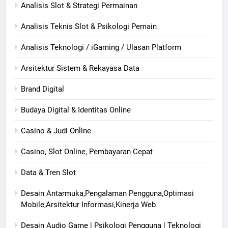
Analisis Slot & Strategi Permainan
Analisis Teknis Slot & Psikologi Pemain
Analisis Teknologi / iGaming / Ulasan Platform
Arsitektur Sistem & Rekayasa Data
Brand Digital
Budaya Digital & Identitas Online
Casino & Judi Online
Casino, Slot Online, Pembayaran Cepat
Data & Tren Slot
Desain Antarmuka,Pengalaman Pengguna,Optimasi
Mobile,Arsitektur Informasi,Kinerja Web
Desain Audio Game | Psikologi Pengguna | Teknologi