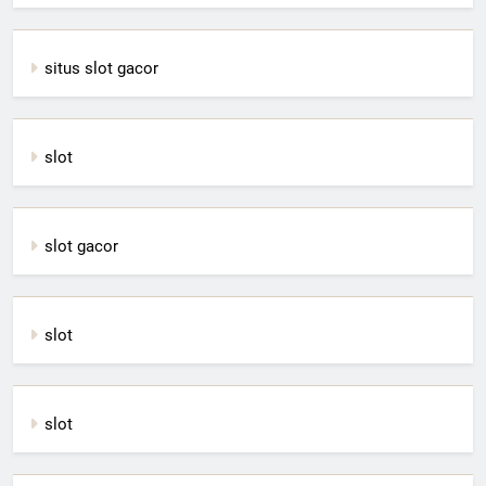
situs slot gacor
slot
slot gacor
slot
slot