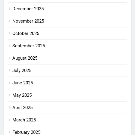
December 2025
November 2025
October 2025
September 2025
August 2025
July 2025
June 2025
May 2025
April 2025
March 2025
February 2025