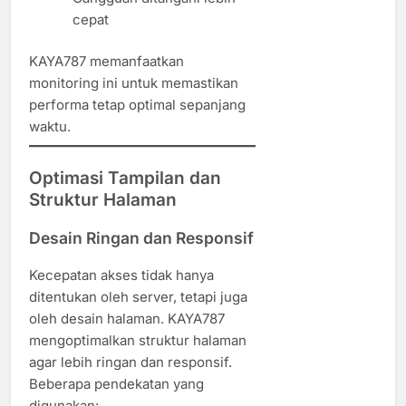
cepat
KAYA787 memanfaatkan
monitoring ini untuk memastikan
performa tetap optimal sepanjang
waktu.
Optimasi Tampilan dan
Struktur Halaman
Desain Ringan dan Responsif
Kecepatan akses tidak hanya
ditentukan oleh server, tetapi juga
oleh desain halaman. KAYA787
mengoptimalkan struktur halaman
agar lebih ringan dan responsif.
Beberapa pendekatan yang
digunakan: