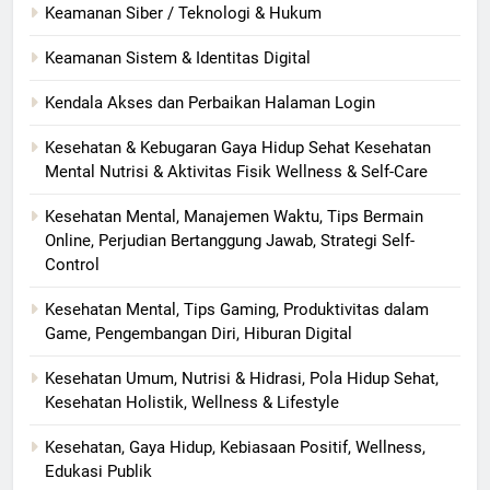
Keamanan Siber / Teknologi & Hukum
Keamanan Sistem & Identitas Digital
Kendala Akses dan Perbaikan Halaman Login
Kesehatan & Kebugaran Gaya Hidup Sehat Kesehatan
Mental Nutrisi & Aktivitas Fisik Wellness & Self-Care
Kesehatan Mental, Manajemen Waktu, Tips Bermain
Online, Perjudian Bertanggung Jawab, Strategi Self-
Control
Kesehatan Mental, Tips Gaming, Produktivitas dalam
Game, Pengembangan Diri, Hiburan Digital
Kesehatan Umum, Nutrisi & Hidrasi, Pola Hidup Sehat,
Kesehatan Holistik, Wellness & Lifestyle
Kesehatan, Gaya Hidup, Kebiasaan Positif, Wellness,
Edukasi Publik