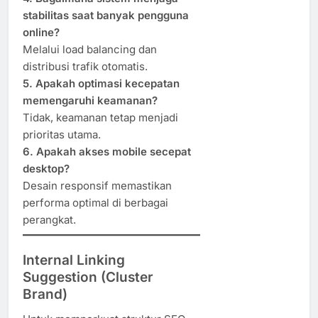
stabilitas saat banyak pengguna
online?
Melalui load balancing dan
distribusi trafik otomatis.
5. Apakah optimasi kecepatan
memengaruhi keamanan?
Tidak, keamanan tetap menjadi
prioritas utama.
6. Apakah akses mobile secepat
desktop?
Desain responsif memastikan
performa optimal di berbagai
perangkat.
Internal Linking
Suggestion (Cluster
Brand)