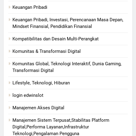
Keuangan Pribadi
Keuangan Pribadi, Investasi, Perencanaan Masa Depan,
Mindset Finansial, Pendidikan Finansial
Kompatibilitas dan Desain Multi-Perangkat
Komunitas & Transformasi Digital
Komunitas Global, Teknologi Interaktif, Dunia Gaming,
Transformasi Digital
Lifestyle, Teknologi, Hiburan
login edwinslot
Manajemen Akses Digital
Manajemen Sistem Terpusat,Stabilitas Platform
Digital,Performa Layanan,Infrastruktur
Teknologi,Pengalaman Pengguna