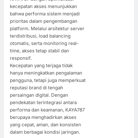
kecepatan akses menunjukkan
bahwa performa sistem menjadi
prioritas dalam pengembangan
platform. Melalui arsitektur server
terdistribusi, load balancing
otomatis, serta monitoring real-
time, akses tetap stabil dan
responsif.
Kecepatan yang terjaga tidak
hanya meningkatkan pengalaman
pengguna, tetapi juga memperkuat
reputasi brand di tengah
persaingan digital. Dengan
pendekatan terintegrasi antara
performa dan keamanan, KAYA787
berupaya menghadirkan akses
yang cepat, aman, dan konsisten
dalam berbagai kondisi jaringan.