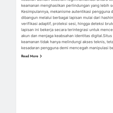
keamanan menghasilkan perlindungan yang lebih s
Kesimpulannya, mekanisme autentikasi pengguna 
dibangun melalui berbagai lapisan mulai dari hashi
verifikasi adaptif, proteksi sesi, hingga deteksi bru
lapisan ini bekerja secara terintegrasi untuk menc
akun dan menjaga keabsahan identitas digital.Situs
keamanan tidak hanya melindungi akses teknis, te
kesadaran pengguna demi mencegah manipulasi ber
Read More