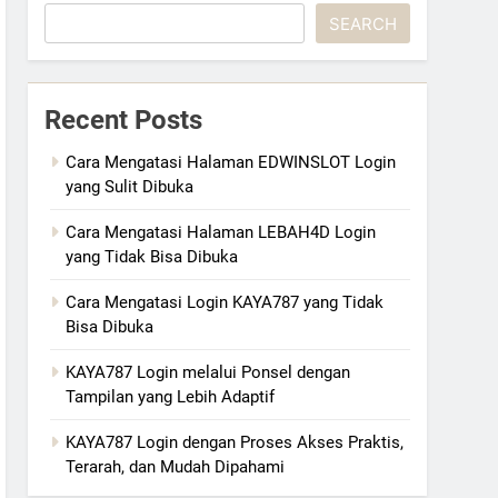
SEARCH
Recent Posts
Cara Mengatasi Halaman EDWINSLOT Login
yang Sulit Dibuka
Cara Mengatasi Halaman LEBAH4D Login
yang Tidak Bisa Dibuka
Cara Mengatasi Login KAYA787 yang Tidak
Bisa Dibuka
KAYA787 Login melalui Ponsel dengan
Tampilan yang Lebih Adaptif
KAYA787 Login dengan Proses Akses Praktis,
Terarah, dan Mudah Dipahami