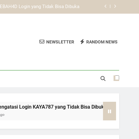
EBAH4D Login yang Tidak Bisa Dibuka
Login KAYA787 yang Tidak Bisa Dibuka
l dengan Tampilan yang Lebih Adaptif
NEWSLETTER
RANDOM NEWS
n EDWINSLOT Login yang Sulit Dibuka
EBAH4D Login yang Tidak Bisa Dibuka
t Social.
Login KAYA787 yang Tidak Bisa Dibuka
l dengan Tampilan yang Lebih Adaptif
in KAYA787 yang Tidak Bisa Dibuka
KAYA787 Login mela
3 Weeks Ago