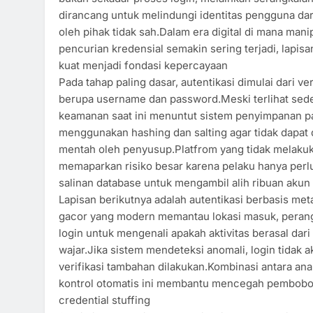
dirancang untuk melindungi identitas pengguna da
oleh pihak tidak sah.Dalam era digital di mana manip
pencurian kredensial semakin sering terjadi, lapisa
kuat menjadi fondasi kepercayaan
Pada tahap paling dasar, autentikasi dimulai dari ver
berupa username dan password.Meski terlihat sede
keamanan saat ini menuntut sistem penyimpanan 
menggunakan hashing dan salting agar tidak dapat 
mentah oleh penyusup.Platfrom yang tidak melaku
memaparkan risiko besar karena pelaku hanya per
salinan database untuk mengambil alih ribuan akun
Lapisan berikutnya adalah autentikasi berbasis meta
gacor yang modern memantau lokasi masuk, perangk
login untuk mengenali apakah aktivitas berasal dar
wajar.Jika sistem mendeteksi anomali, login tidak 
verifikasi tambahan dilakukan.Kombinasi antara ana
kontrol otomatis ini membantu mencegah pembobol
credential stuffing