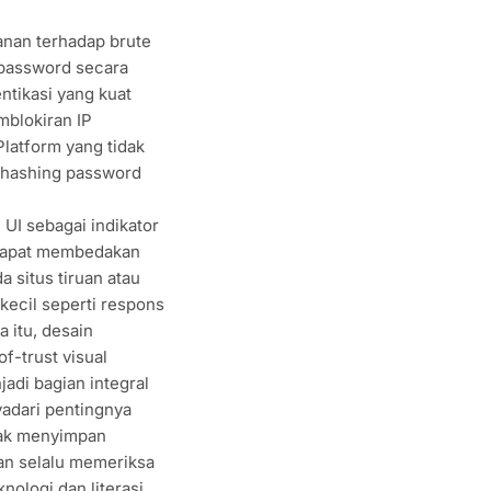
anan terhadap brute
 password secara
tikasi yang kuat
mblokiran IP
latform yang tidak
 hashing password
 UI sebagai indikator
 dapat membedakan
a situs tiruan atau
kecil seperti respons
a itu, desain
f-trust visual
jadi bagian integral
yadari pentingnya
dak menyimpan
an selalu memeriksa
nologi dan literasi