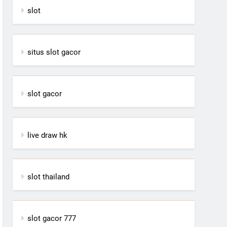
slot
situs slot gacor
slot gacor
live draw hk
slot thailand
slot gacor 777