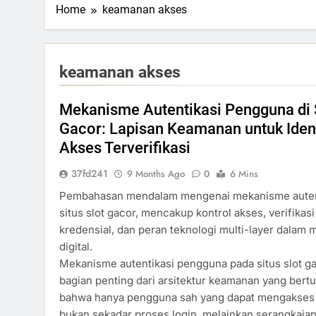
Home
keamanan akses
keamanan akses
Mekanisme Autentikasi Pengguna di S
Gacor: Lapisan Keamanan untuk Ident
Akses Terverifikasi
37fd241
9 Months Ago
0
6 Mins
Pembahasan mendalam mengenai mekanisme autent
situs slot gacor, mencakup kontrol akses, verifikas
kredensial, dan peran teknologi multi-layer dalam 
digital.
Mekanisme autentikasi pengguna pada situs slot 
bagian penting dari arsitektur keamanan yang ber
bahwa hanya pengguna sah yang dapat mengakses 
bukan sekadar proses login, melainkan serangkaian 