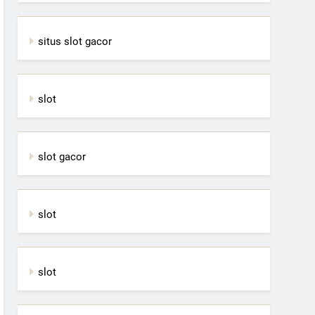
situs slot gacor
slot
slot gacor
slot
slot