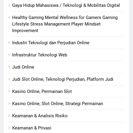
Gaya Hidup Mahasiswa / Teknologi & Mobilitas Digital
Healthy Gaming Mental Wellness for Gamers Gaming
Lifestyle Stress Management Player Mindset
Improvement
Industri Teknologi dan Perjudian Online
Infrastruktur Teknologi Web
Judi Online
Judi Slot Online, Teknologi Perjudian, Platform Judi
Kasino Online, Permainan Slot
Kasino Online, Slot Online, Strategi Permainan
Keamanan & Analisis Risiko
Keamanan & Privasi