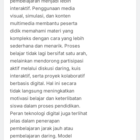
pembelajaran menjadi lebih
interaktif. Penggunaan media
visual, simulasi, dan konten
multimedia membantu peserta
didik memahami materi yang
kompleks dengan cara yang lebih
sederhana dan menarik. Proses
belajar tidak lagi bersifat satu arah,
melainkan mendorong partisipasi
aktif melalui diskusi daring, kuis
interaktif, serta proyek kolaboratif
berbasis digital. Hal ini secara
tidak langsung meningkatkan
motivasi belajar dan keterlibatan
siswa dalam proses pendidikan.
Peran teknologi digital juga terlihat
jelas dalam penerapan
pembelajaran jarak jauh atau
pembelajaran daring. Model