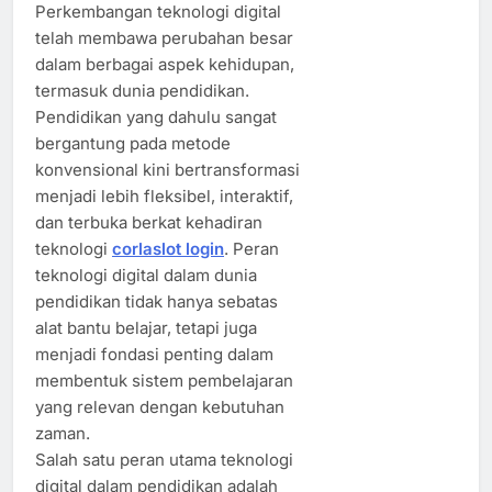
Perkembangan teknologi digital
telah membawa perubahan besar
dalam berbagai aspek kehidupan,
termasuk dunia pendidikan.
Pendidikan yang dahulu sangat
bergantung pada metode
konvensional kini bertransformasi
menjadi lebih fleksibel, interaktif,
dan terbuka berkat kehadiran
teknologi
corlaslot login
. Peran
teknologi digital dalam dunia
pendidikan tidak hanya sebatas
alat bantu belajar, tetapi juga
menjadi fondasi penting dalam
membentuk sistem pembelajaran
yang relevan dengan kebutuhan
zaman.
Salah satu peran utama teknologi
digital dalam pendidikan adalah