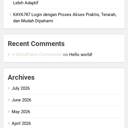
Lebih Adaptif
KAYA787 Login dengan Proses Akses Praktis, Terarah,
dan Mudah Dipahami
Recent Comments
A WordPress Commenter
on
Hello world!
Archives
July 2026
June 2026
May 2026
April 2026