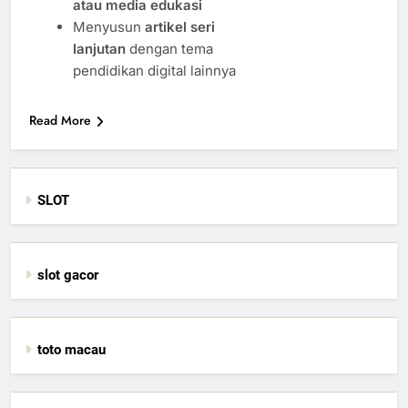
atau media edukasi
Menyusun
artikel seri
lanjutan
dengan tema
pendidikan digital lainnya
Read More
SLOT
slot gacor
toto macau