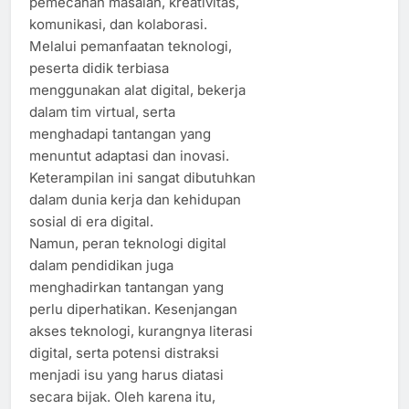
pemecahan masalah, kreativitas,
komunikasi, dan kolaborasi.
Melalui pemanfaatan teknologi,
peserta didik terbiasa
menggunakan alat digital, bekerja
dalam tim virtual, serta
menghadapi tantangan yang
menuntut adaptasi dan inovasi.
Keterampilan ini sangat dibutuhkan
dalam dunia kerja dan kehidupan
sosial di era digital.
Namun, peran teknologi digital
dalam pendidikan juga
menghadirkan tantangan yang
perlu diperhatikan. Kesenjangan
akses teknologi, kurangnya literasi
digital, serta potensi distraksi
menjadi isu yang harus diatasi
secara bijak. Oleh karena itu,