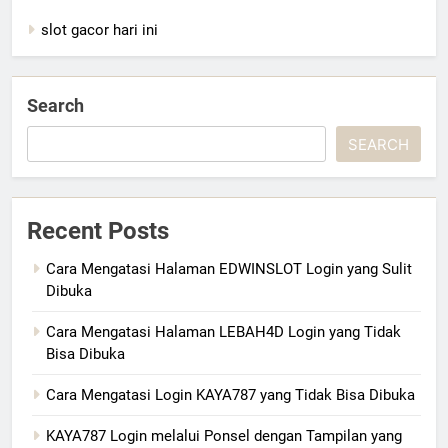
slot gacor hari ini
Search
SEARCH
Recent Posts
Cara Mengatasi Halaman EDWINSLOT Login yang Sulit
Dibuka
Cara Mengatasi Halaman LEBAH4D Login yang Tidak
Bisa Dibuka
Cara Mengatasi Login KAYA787 yang Tidak Bisa Dibuka
KAYA787 Login melalui Ponsel dengan Tampilan yang