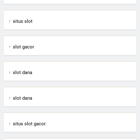
situs slot
slot gacor
slot dana
slot dana
situs slot gacor