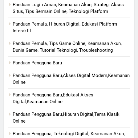
Panduan Login Aman, Keamanan Akun, Strategi Akses
Situs, Tips Bermain Online, Teknologi Platform
Panduan Pemula, Hiburan Digital, Edukasi Platform
Interaktif
Panduan Pemula, Tips Game Online, Keamanan Akun,
Dunia Game, Tutorial Teknologi, Troubleshooting
Panduan Pengguna Baru
Panduan Pengguna Baru,Akses Digital Modern,Keamanan
Online
Panduan Pengguna Baru,Edukasi Akses
Digital,Keamanan Online
Panduan Pengguna Baru,Hiburan Digital,Tema Klasik
Online
Panduan Pengguna, Teknologi Digital, Keamanan Akun,