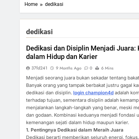
Home
dedikasi
dedikasi
Dedikasi dan Disiplin Menjadi Juara:
dalam Hidup dan Karier
37fd241
9 Months Ago
0
6 Mins
Menjadi seorang juara bukan sekadar tentang baka
Banyak orang yang tampak berbakat justru gagal k
dedikasi dan disiplin.
login champion4d
adalah ko
terhadap tujuan, sementara disiplin adalah kemam
menjalankan langkah-langkah yang benar, meski m
dan godaan. Kombinasi keduanya menjadi fondasi 
kemenangan sejati dalam hidup maupun karier.
1. Pentingnya Dedikasi dalam Meraih Juara
Dedikasi berarti memberikan seluruh energi, fokus,