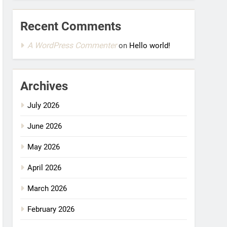
Recent Comments
A WordPress Commenter
on
Hello world!
Archives
July 2026
June 2026
May 2026
April 2026
March 2026
February 2026