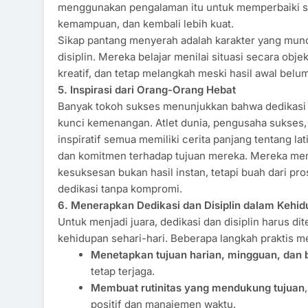
menggunakan pengalaman itu untuk memperbaiki st
kemampuan, dan kembali lebih kuat.
Sikap pantang menyerah adalah karakter yang munc
disiplin. Mereka belajar menilai situasi secara objek
kreatif, dan tetap melangkah meski hasil awal belu
5. Inspirasi dari Orang-Orang Hebat
Banyak tokoh sukses menunjukkan bahwa dedikasi d
kunci kemenangan. Atlet dunia, pengusaha sukses
inspiratif semua memiliki cerita panjang tentang lat
dan komitmen terhadap tujuan mereka. Mereka me
kesuksesan bukan hasil instan, tetapi buah dari pro
dedikasi tanpa kompromi.
6. Menerapkan Dedikasi dan Disiplin dalam Kehid
Untuk menjadi juara, dedikasi dan disiplin harus di
kehidupan sehari-hari. Beberapa langkah praktis me
Menetapkan tujuan harian, mingguan, dan 
tetap terjaga.
Membuat rutinitas yang mendukung tujuan
positif dan manajemen waktu.