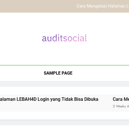
Cara Mengatasi Halaman L
Cara Mengatasi 
KAYA787 Login melalui Ponse
Cara Mengatasi Halama
it Social
Cara Mengatasi Halaman L
 Strategi Media Sosial Anda Dengan Layanan Analisis Dari Audi
Cara Mengatasi 
SAMPLE PAGE
KAYA787 Login melalui Ponse
H4D Login yang Tidak Bisa Dibuka
Cara Mengatasi Log
2 Weeks Ago