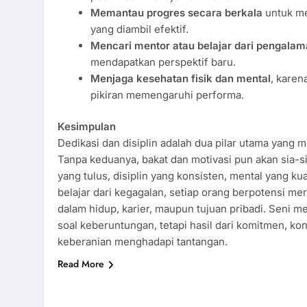
Memantau progres secara berkala
untuk me
yang diambil efektif.
Mencari mentor atau belajar dari pengalam
mendapatkan perspektif baru.
Menjaga kesehatan fisik dan mental
, karen
pikiran memengaruhi performa.
Kesimpulan
Dedikasi dan disiplin adalah dua pilar utama yang 
Tanpa keduanya, bakat dan motivasi pun akan sia-s
yang tulus, disiplin yang konsisten, mental yang k
belajar dari kegagalan, setiap orang berpotensi m
dalam hidup, karier, maupun tujuan pribadi. Seni m
soal keberuntungan, tetapi hasil dari komitmen, kon
keberanian menghadapi tantangan.
Read More