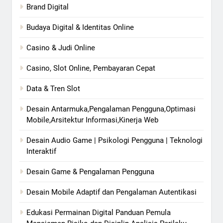
Brand Digital
Budaya Digital & Identitas Online
Casino & Judi Online
Casino, Slot Online, Pembayaran Cepat
Data & Tren Slot
Desain Antarmuka,Pengalaman Pengguna,Optimasi
Mobile,Arsitektur Informasi,Kinerja Web
Desain Audio Game | Psikologi Pengguna | Teknologi
Interaktif
Desain Game & Pengalaman Pengguna
Desain Mobile Adaptif dan Pengalaman Autentikasi
Edukasi Permainan Digital Panduan Pemula