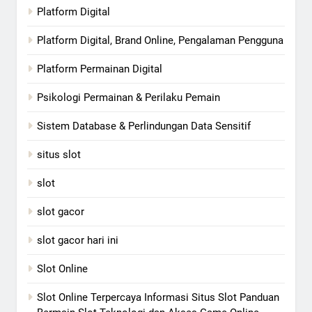
Platform Digital
Platform Digital, Brand Online, Pengalaman Pengguna
Platform Permainan Digital
Psikologi Permainan & Perilaku Pemain
Sistem Database & Perlindungan Data Sensitif
situs slot
slot
slot gacor
slot gacor hari ini
Slot Online
Slot Online Terpercaya Informasi Situs Slot Panduan