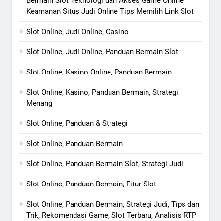
Bermain Slot Teknologi dan Akses Game Online
Keamanan Situs Judi Online Tips Memilih Link Slot
Slot Online, Judi Online, Casino
Slot Online, Judi Online, Panduan Bermain Slot
Slot Online, Kasino Online, Panduan Bermain
Slot Online, Kasino, Panduan Bermain, Strategi
Menang
Slot Online, Panduan & Strategi
Slot Online, Panduan Bermain
Slot Online, Panduan Bermain Slot, Strategi Judi
Slot Online, Panduan Bermain, Fitur Slot
Slot Online, Panduan Bermain, Strategi Judi, Tips dan
Trik, Rekomendasi Game, Slot Terbaru, Analisis RTP