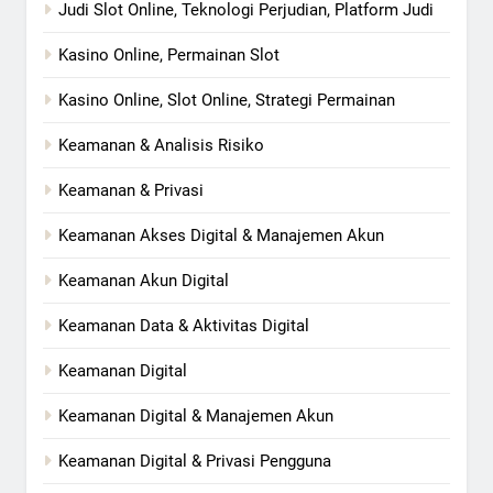
Judi Slot Online, Teknologi Perjudian, Platform Judi
Kasino Online, Permainan Slot
Kasino Online, Slot Online, Strategi Permainan
Keamanan & Analisis Risiko
Keamanan & Privasi
Keamanan Akses Digital & Manajemen Akun
Keamanan Akun Digital
Keamanan Data & Aktivitas Digital
Keamanan Digital
Keamanan Digital & Manajemen Akun
Keamanan Digital & Privasi Pengguna