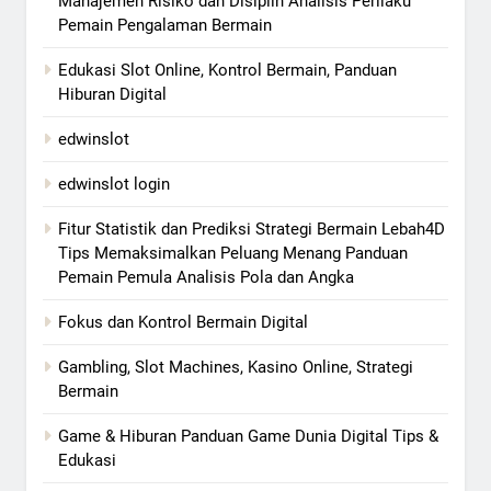
Manajemen Risiko dan Disiplin Analisis Perilaku
Pemain Pengalaman Bermain
Edukasi Slot Online, Kontrol Bermain, Panduan
Hiburan Digital
edwinslot
edwinslot login
Fitur Statistik dan Prediksi Strategi Bermain Lebah4D
Tips Memaksimalkan Peluang Menang Panduan
Pemain Pemula Analisis Pola dan Angka
Fokus dan Kontrol Bermain Digital
Gambling, Slot Machines, Kasino Online, Strategi
Bermain
Game & Hiburan Panduan Game Dunia Digital Tips &
Edukasi