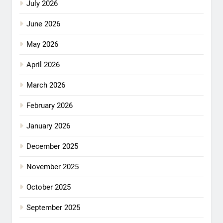
July 2026
June 2026
May 2026
April 2026
March 2026
February 2026
January 2026
December 2025
November 2025
October 2025
September 2025