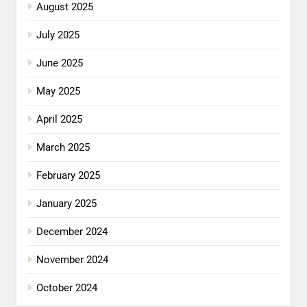
August 2025
July 2025
June 2025
May 2025
April 2025
March 2025
February 2025
January 2025
December 2024
November 2024
October 2024