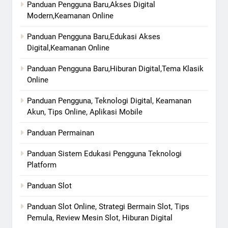
Panduan Pengguna Baru,Akses Digital
Modern,Keamanan Online
Panduan Pengguna Baru,Edukasi Akses
Digital,Keamanan Online
Panduan Pengguna Baru,Hiburan Digital,Tema Klasik
Online
Panduan Pengguna, Teknologi Digital, Keamanan
Akun, Tips Online, Aplikasi Mobile
Panduan Permainan
Panduan Sistem Edukasi Pengguna Teknologi
Platform
Panduan Slot
Panduan Slot Online, Strategi Bermain Slot, Tips
Pemula, Review Mesin Slot, Hiburan Digital