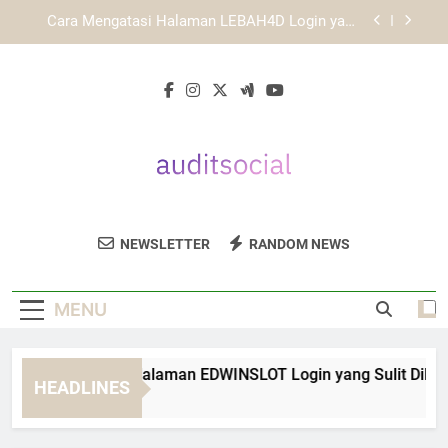
Skip
Cara Mengatasi Login KAYA787 yang Tidak Bisa
to
Dibuka
content
KAYA787 Login melalui Ponsel dengan Tampilan
yang Lebih Adaptif
Cara Mengatasi Halaman EDWINSLOT Login yang
Sulit Dibuka
Cara Mengatasi Halaman LEBAH4D Login yang
Tidak Bisa Dibuka
Cara Mengatasi Login KAYA787 yang Tidak Bisa
Dibuka
Audit Social
Optimalkan Strategi Media Sosial Anda
KAYA787 Login melalui Ponsel dengan Tampilan
NEWSLETTER
RANDOM NEWS
yang Lebih Adaptif
Dengan Layanan Analisis Dari Audit Social.
MENU
ara Mengatasi Halaman EDWINSLOT Login yang Sulit Dibuka
HEADLINES
Weeks Ago