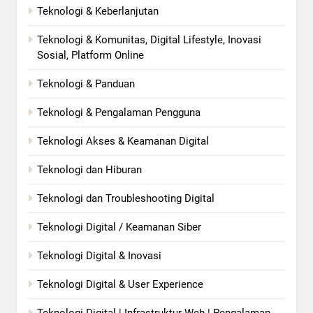
Teknologi & Keberlanjutan
Teknologi & Komunitas, Digital Lifestyle, Inovasi
Sosial, Platform Online
Teknologi & Panduan
Teknologi & Pengalaman Pengguna
Teknologi Akses & Keamanan Digital
Teknologi dan Hiburan
Teknologi dan Troubleshooting Digital
Teknologi Digital / Keamanan Siber
Teknologi Digital & Inovasi
Teknologi Digital & User Experience
Teknologi Digital | Infrastruktur Web | Pengalaman