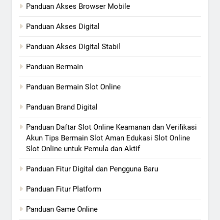
Panduan Akses Browser Mobile
Panduan Akses Digital
Panduan Akses Digital Stabil
Panduan Bermain
Panduan Bermain Slot Online
Panduan Brand Digital
Panduan Daftar Slot Online Keamanan dan Verifikasi
Akun Tips Bermain Slot Aman Edukasi Slot Online
Slot Online untuk Pemula dan Aktif
Panduan Fitur Digital dan Pengguna Baru
Panduan Fitur Platform
Panduan Game Online