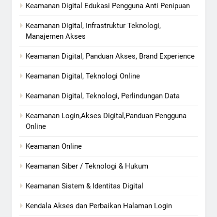
Keamanan Digital Edukasi Pengguna Anti Penipuan
Keamanan Digital, Infrastruktur Teknologi,
Manajemen Akses
Keamanan Digital, Panduan Akses, Brand Experience
Keamanan Digital, Teknologi Online
Keamanan Digital, Teknologi, Perlindungan Data
Keamanan Login,Akses Digital,Panduan Pengguna
Online
Keamanan Online
Keamanan Siber / Teknologi & Hukum
Keamanan Sistem & Identitas Digital
Kendala Akses dan Perbaikan Halaman Login