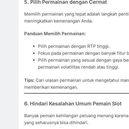
5.
Pilih Permainan dengan Cermat
Memilih permainan yang tepat adalah langkah pent
meningkatkan kemenangan Anda.
Panduan Memilih Permainan:
Pilih permainan dengan RTP tinggi.
Fokus pada permainan dengan banyak fitur 
Pilih permainan yang sesuai dengan gaya ber
permainan volatilitas rendah atau tinggi.
Tips:
Cari ulasan permainan untuk mengetahui man
memberikan kemenangan.
6.
Hindari Kesalahan Umum Pemain Slot
Banyak pemain kehilangan peluang menang karena
yang seharusnya bisa dihindari.