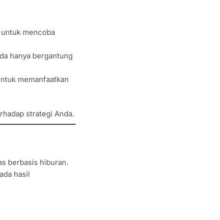
 untuk mencoba
nda hanya bergantung
untuk memanfaatkan
rhadap strategi Anda.
as berbasis hiburan.
ada hasil