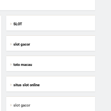
SLOT
slot gacor
toto macau
situs slot online
slot gacor