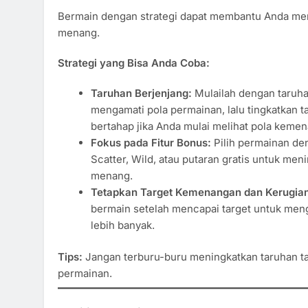
Bermain dengan strategi dapat membantu Anda me
menang.
Strategi yang Bisa Anda Coba:
Taruhan Berjenjang:
Mulailah dengan taruha
mengamati pola permainan, lalu tingkatkan t
bertahap jika Anda mulai melihat pola keme
Fokus pada Fitur Bonus:
Pilih permainan den
Scatter, Wild, atau putaran gratis untuk me
menang.
Tetapkan Target Kemenangan dan Kerugian
bermain setelah mencapai target untuk meng
lebih banyak.
Tips:
Jangan terburu-buru meningkatkan taruhan 
permainan.