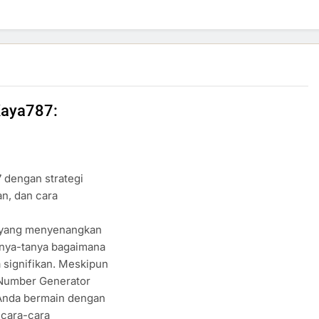
Kaya787:
 dengan strategi
an, dan cara
n yang menyenangkan
anya-tanya bagaimana
signifikan. Meskipun
m Number Generator
 Anda bermain dengan
 cara-cara