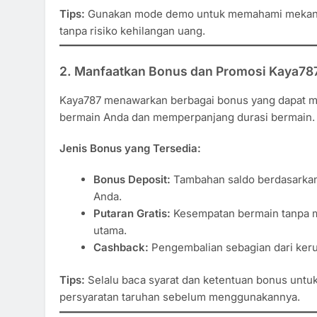
Tips:
Gunakan mode demo untuk memahami mekan
tanpa risiko kehilangan uang.
2.
Manfaatkan Bonus dan Promosi Kaya78
Kaya787 menawarkan berbagai bonus yang dapat m
bermain Anda dan memperpanjang durasi bermain.
Jenis Bonus yang Tersedia:
Bonus Deposit:
Tambahan saldo berdasarkan
Anda.
Putaran Gratis:
Kesempatan bermain tanpa m
utama.
Cashback:
Pengembalian sebagian dari keru
Tips:
Selalu baca syarat dan ketentuan bonus unt
persyaratan taruhan sebelum menggunakannya.