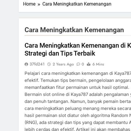
Home
Cara Meningkatkan Kemenangan
Cara Meningkatkan Kemenangan
Cara Meningkatkan Kemenangan di 
Strategi dan Tips Terbaik
37fd241
2 Years Ago
0
6 Mins
Pelajari cara meningkatkan kemenangan di Kaya787
efektif. Temukan tips bermain, pengelolaan anggar
memanfaatkan fitur permainan untuk hasil optimal.
Bermain slot online di Kaya787 adalah pengalama
dan penuh tantangan. Namun, banyak pemain bert
cara meningkatkan peluang menang mereka secara 
hasil permainan slot diatur oleh algoritma Rando
(RNG), ada strategi dan tips yang dapat membantu
lebih cerdas dan efektif. Artikel ini akan membahas