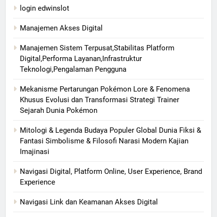
login edwinslot
Manajemen Akses Digital
Manajemen Sistem Terpusat,Stabilitas Platform
Digital,Performa Layanan,Infrastruktur
Teknologi,Pengalaman Pengguna
Mekanisme Pertarungan Pokémon Lore & Fenomena
Khusus Evolusi dan Transformasi Strategi Trainer
Sejarah Dunia Pokémon
Mitologi & Legenda Budaya Populer Global Dunia Fiksi &
Fantasi Simbolisme & Filosofi Narasi Modern Kajian
Imajinasi
Navigasi Digital, Platform Online, User Experience, Brand
Experience
Navigasi Link dan Keamanan Akses Digital