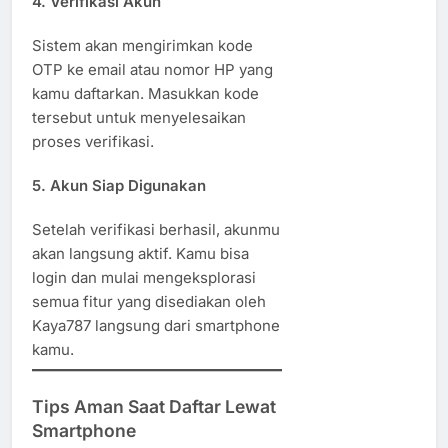
4. Verifikasi Akun
Sistem akan mengirimkan kode
OTP ke email atau nomor HP yang
kamu daftarkan. Masukkan kode
tersebut untuk menyelesaikan
proses verifikasi.
5. Akun Siap Digunakan
Setelah verifikasi berhasil, akunmu
akan langsung aktif. Kamu bisa
login dan mulai mengeksplorasi
semua fitur yang disediakan oleh
Kaya787 langsung dari smartphone
kamu.
Tips Aman Saat Daftar Lewat
Smartphone