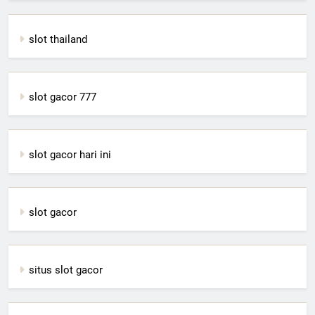
slot thailand
slot gacor 777
slot gacor hari ini
slot gacor
situs slot gacor