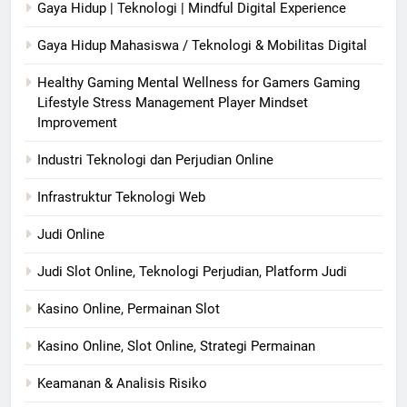
Gaya Hidup | Teknologi | Mindful Digital Experience
Gaya Hidup Mahasiswa / Teknologi & Mobilitas Digital
Healthy Gaming Mental Wellness for Gamers Gaming
Lifestyle Stress Management Player Mindset
Improvement
Industri Teknologi dan Perjudian Online
Infrastruktur Teknologi Web
Judi Online
Judi Slot Online, Teknologi Perjudian, Platform Judi
Kasino Online, Permainan Slot
Kasino Online, Slot Online, Strategi Permainan
Keamanan & Analisis Risiko