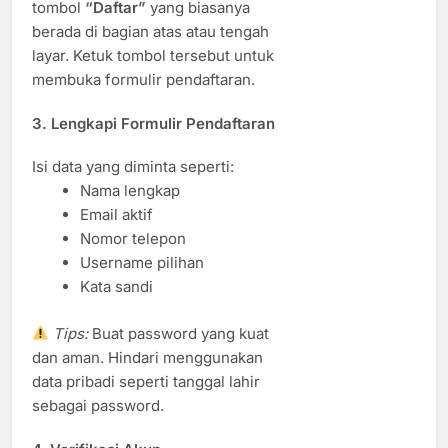
tombol
“Daftar”
yang biasanya
berada di bagian atas atau tengah
layar. Ketuk tombol tersebut untuk
membuka formulir pendaftaran.
3. Lengkapi Formulir Pendaftaran
Isi data yang diminta seperti:
Nama lengkap
Email aktif
Nomor telepon
Username pilihan
Kata sandi
Tips:
Buat password yang kuat
dan aman. Hindari menggunakan
data pribadi seperti tanggal lahir
sebagai password.