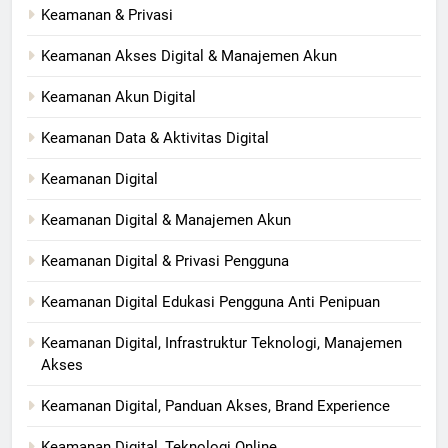
Keamanan & Privasi
Keamanan Akses Digital & Manajemen Akun
Keamanan Akun Digital
Keamanan Data & Aktivitas Digital
Keamanan Digital
Keamanan Digital & Manajemen Akun
Keamanan Digital & Privasi Pengguna
Keamanan Digital Edukasi Pengguna Anti Penipuan
Keamanan Digital, Infrastruktur Teknologi, Manajemen
Akses
Keamanan Digital, Panduan Akses, Brand Experience
Keamanan Digital, Teknologi Online