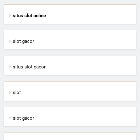
situs slot online
slot gacor
situs slot gacor
slot
slot gacor