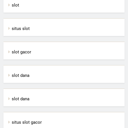
slot
situs slot
slot gacor
slot dana
slot dana
situs slot gacor