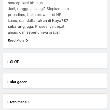
atau aplikasi khusus.
Jadi, tunggu apa lagi? Siapkan data
pribadimu, buka browser di HP
kamu, dan
daftar akun di Kaya787
sekarang juga
. Prosesnya cepat,
aman, dan sepenuhnya gratis!
Read More
SLOT
slot gacor
toto macau