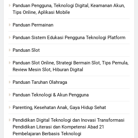
Panduan Pengguna, Teknologi Digital, Keamanan Akun,
Tips Online, Aplikasi Mobile
Panduan Permainan
Panduan Sistem Edukasi Pengguna Teknologi Platform
Panduan Slot
Panduan Slot Online, Strategi Bermain Slot, Tips Pemula,
Review Mesin Slot, Hiburan Digital
Panduan Taruhan Olahraga
Panduan Teknologi & Akun Pengguna
Parenting, Kesehatan Anak, Gaya Hidup Sehat
Pendidikan Digital Teknologi dan Inovasi Transformasi
Pendidikan Literasi dan Kompetensi Abad 21
Pembelajaran Berbasis Teknologi