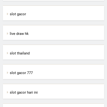
slot gacor
live draw hk
slot thailand
slot gacor 777
slot gacor hari ini