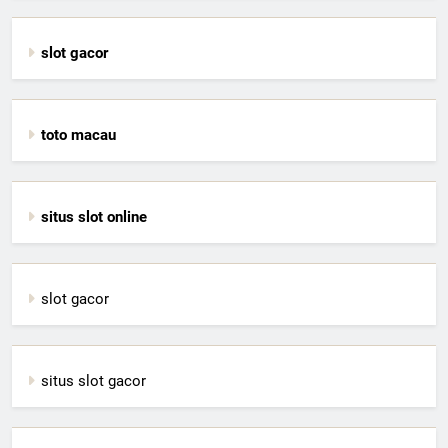
slot gacor
toto macau
situs slot online
slot gacor
situs slot gacor