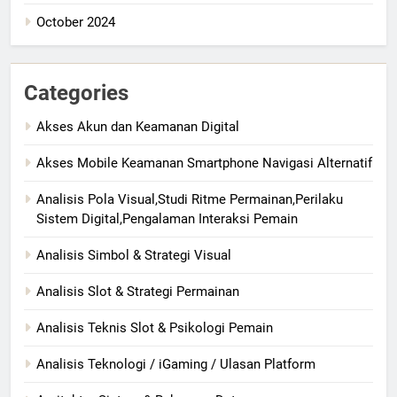
October 2024
Categories
Akses Akun dan Keamanan Digital
Akses Mobile Keamanan Smartphone Navigasi Alternatif
Analisis Pola Visual,Studi Ritme Permainan,Perilaku
Sistem Digital,Pengalaman Interaksi Pemain
Analisis Simbol & Strategi Visual
Analisis Slot & Strategi Permainan
Analisis Teknis Slot & Psikologi Pemain
Analisis Teknologi / iGaming / Ulasan Platform