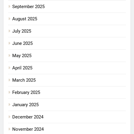
September 2025
August 2025
July 2025
June 2025
May 2025
April 2025
March 2025
February 2025
January 2025
December 2024
November 2024