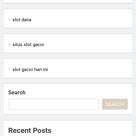
slot dana
situs slot gacor
slot gacor hari ini
Search
SEARCH
Recent Posts