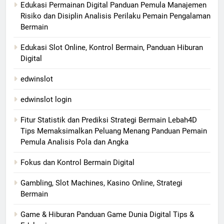
Edukasi Permainan Digital Panduan Pemula Manajemen
Risiko dan Disiplin Analisis Perilaku Pemain Pengalaman
Bermain
Edukasi Slot Online, Kontrol Bermain, Panduan Hiburan
Digital
edwinslot
edwinslot login
Fitur Statistik dan Prediksi Strategi Bermain Lebah4D
Tips Memaksimalkan Peluang Menang Panduan Pemain
Pemula Analisis Pola dan Angka
Fokus dan Kontrol Bermain Digital
Gambling, Slot Machines, Kasino Online, Strategi
Bermain
Game & Hiburan Panduan Game Dunia Digital Tips &