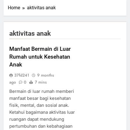
Home
aktivitas anak
aktivitas anak
Manfaat Bermain di Luar
Rumah untuk Kesehatan
Anak
37fd241
9 months
ago
0
7 mins
Bermain di luar rumah memberi
manfaat besar bagi kesehatan
fisik, mental, dan sosial anak.
Ketahui bagaimana aktivitas luar
ruangan dapat mendukung
pertumbuhan dan kebahagiaan