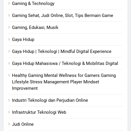
Gaming & Technology
Gaming Sehat, Judi Online, Slot, Tips Bermain Game
Gaming, Edukasi, Musik
Gaya Hidup
Gaya Hidup | Teknologi | Mindful Digital Experience
Gaya Hidup Mahasiswa / Teknologi & Mobilitas Digital
Healthy Gaming Mental Wellness for Gamers Gaming
Lifestyle Stress Management Player Mindset
Improvement
Industri Teknologi dan Perjudian Online
Infrastruktur Teknologi Web
Judi Online