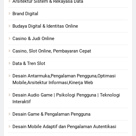
Arsitektur Sistem & Rekayasa Data
Brand Digital
Budaya Digital & Identitas Online
Casino & Judi Online
Casino, Slot Online, Pembayaran Cepat
Data & Tren Slot
Desain Antarmuka,Pengalaman Pengguna,Optimasi
Mobile,Arsitektur Informasi,Kinerja Web
Desain Audio Game | Psikologi Pengguna | Teknologi
Interaktif
Desain Game & Pengalaman Pengguna
Desain Mobile Adaptif dan Pengalaman Autentikasi