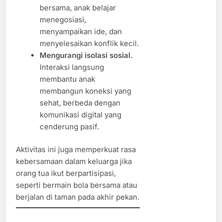
bersama, anak belajar
menegosiasi,
menyampaikan ide, dan
menyelesaikan konflik kecil.
Mengurangi isolasi sosial.
Interaksi langsung
membantu anak
membangun koneksi yang
sehat, berbeda dengan
komunikasi digital yang
cenderung pasif.
Aktivitas ini juga memperkuat rasa
kebersamaan dalam keluarga jika
orang tua ikut berpartisipasi,
seperti bermain bola bersama atau
berjalan di taman pada akhir pekan.