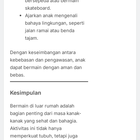
bersepeda atau bermain
skateboard.
Ajarkan anak mengenali
bahaya lingkungan, seperti
jalan ramai atau benda
tajam.
Dengan keseimbangan antara
kebebasan dan pengawasan, anak
dapat bermain dengan aman dan
bebas.
Kesimpulan
Bermain di luar rumah adalah
bagian penting dari masa kanak-
kanak yang sehat dan bahagia.
Aktivitas ini tidak hanya
memperkuat tubuh, tetapi juga