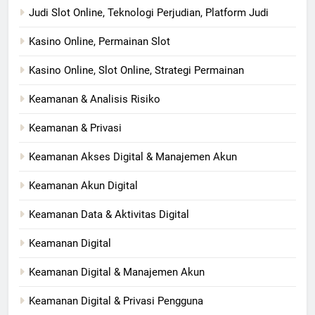
Judi Slot Online, Teknologi Perjudian, Platform Judi
Kasino Online, Permainan Slot
Kasino Online, Slot Online, Strategi Permainan
Keamanan & Analisis Risiko
Keamanan & Privasi
Keamanan Akses Digital & Manajemen Akun
Keamanan Akun Digital
Keamanan Data & Aktivitas Digital
Keamanan Digital
Keamanan Digital & Manajemen Akun
Keamanan Digital & Privasi Pengguna