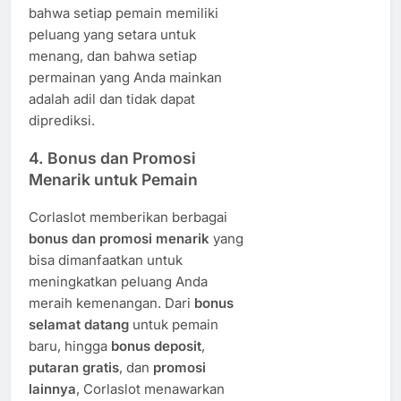
bahwa setiap pemain memiliki
peluang yang setara untuk
menang, dan bahwa setiap
permainan yang Anda mainkan
adalah adil dan tidak dapat
diprediksi.
4.
Bonus dan Promosi
Menarik untuk Pemain
Corlaslot memberikan berbagai
bonus dan promosi menarik
yang
bisa dimanfaatkan untuk
meningkatkan peluang Anda
meraih kemenangan. Dari
bonus
selamat datang
untuk pemain
baru, hingga
bonus deposit
,
putaran gratis
, dan
promosi
lainnya
, Corlaslot menawarkan