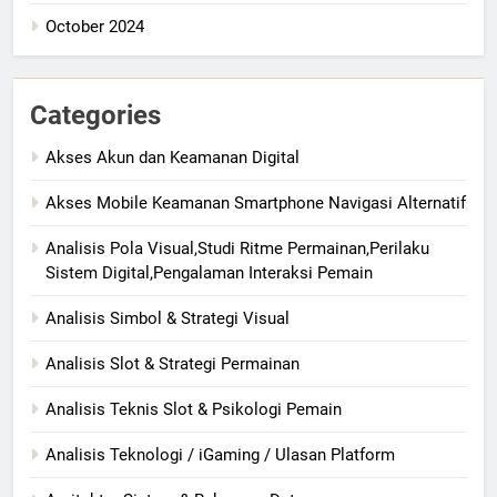
October 2024
Categories
Akses Akun dan Keamanan Digital
Akses Mobile Keamanan Smartphone Navigasi Alternatif
Analisis Pola Visual,Studi Ritme Permainan,Perilaku
Sistem Digital,Pengalaman Interaksi Pemain
Analisis Simbol & Strategi Visual
Analisis Slot & Strategi Permainan
Analisis Teknis Slot & Psikologi Pemain
Analisis Teknologi / iGaming / Ulasan Platform