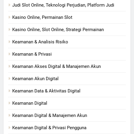
Judi Slot Online, Teknologi Perjudian, Platform Judi
Kasino Online, Permainan Slot
Kasino Online, Slot Online, Strategi Permainan
Keamanan & Analisis Risiko
Keamanan & Privasi
Keamanan Akses Digital & Manajemen Akun
Keamanan Akun Digital
Keamanan Data & Aktivitas Digital
Keamanan Digital
Keamanan Digital & Manajemen Akun
Keamanan Digital & Privasi Pengguna