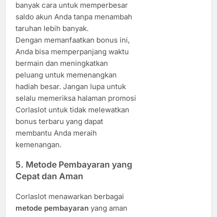
banyak cara untuk memperbesar
saldo akun Anda tanpa menambah
taruhan lebih banyak.
Dengan memanfaatkan bonus ini,
Anda bisa memperpanjang waktu
bermain dan meningkatkan
peluang untuk memenangkan
hadiah besar. Jangan lupa untuk
selalu memeriksa halaman promosi
Corlaslot untuk tidak melewatkan
bonus terbaru yang dapat
membantu Anda meraih
kemenangan.
5.
Metode Pembayaran yang
Cepat dan Aman
Corlaslot menawarkan berbagai
metode pembayaran
yang aman