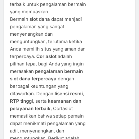
terbaik untuk pengalaman bermain
yang memuaskan.
Bermain
slot dana
dapat menjadi
pengalaman yang sangat
menyenangkan dan
menguntungkan, terutama ketika
Anda memilih situs yang aman dan
terpercaya.
Corlaslot
adalah
pilihan tepat bagi Anda yang ingin
merasakan
pengalaman bermain
slot dana terpercaya
dengan
berbagai keuntungan yang
ditawarkan. Dengan
lisensi resmi
,
RTP tinggi
, serta
keamanan dan
pelayanan terbaik
, Corlaslot
memastikan bahwa setiap pemain
dapat menikmati pengalaman yang
adil, menyenangkan, dan
menguntungkan. Berikut adalah