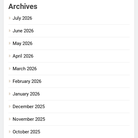
Archives
July 2026
June 2026
May 2026
April 2026
March 2026
February 2026
January 2026
December 2025
November 2025
October 2025