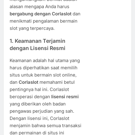
alasan mengapa Anda harus
bergabung dengan Corlaslot
dan
menikmati pengalaman bermain
slot yang terpercaya.
1.
Keamanan Terjamin
dengan Lisensi Resmi
Keamanan adalah hal utama yang
harus diperhatikan saat memilih
situs untuk bermain slot online,
dan
Corlaslot
memahami betul
pentingnya hal ini. Corlaslot
beroperasi dengan
lisensi resmi
yang diberikan oleh badan
pengawas perjudian yang sah.
Dengan lisensi ini, Corlaslot
menjamin bahwa semua transaksi
dan permainan di situs ini