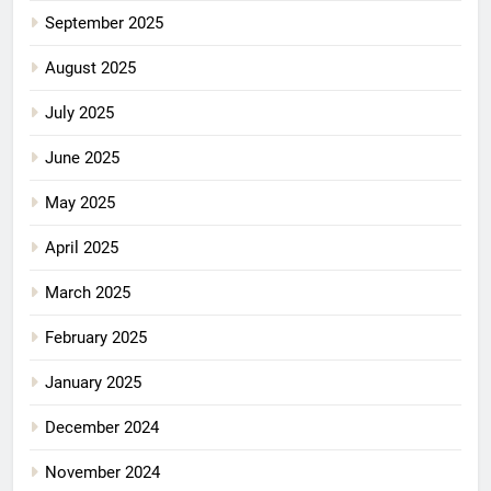
September 2025
August 2025
July 2025
June 2025
May 2025
April 2025
March 2025
February 2025
January 2025
December 2024
November 2024