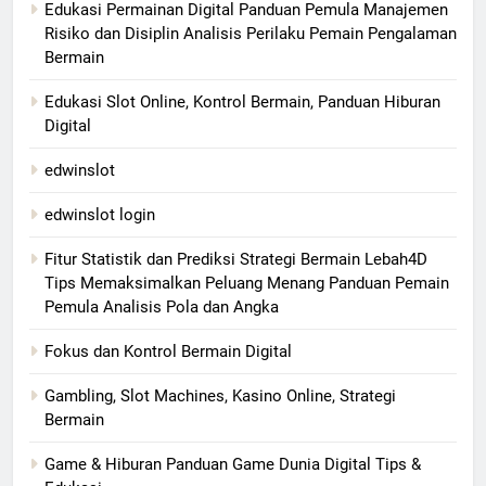
Edukasi Permainan Digital Panduan Pemula Manajemen
Risiko dan Disiplin Analisis Perilaku Pemain Pengalaman
Bermain
Edukasi Slot Online, Kontrol Bermain, Panduan Hiburan
Digital
edwinslot
edwinslot login
Fitur Statistik dan Prediksi Strategi Bermain Lebah4D
Tips Memaksimalkan Peluang Menang Panduan Pemain
Pemula Analisis Pola dan Angka
Fokus dan Kontrol Bermain Digital
Gambling, Slot Machines, Kasino Online, Strategi
Bermain
Game & Hiburan Panduan Game Dunia Digital Tips &