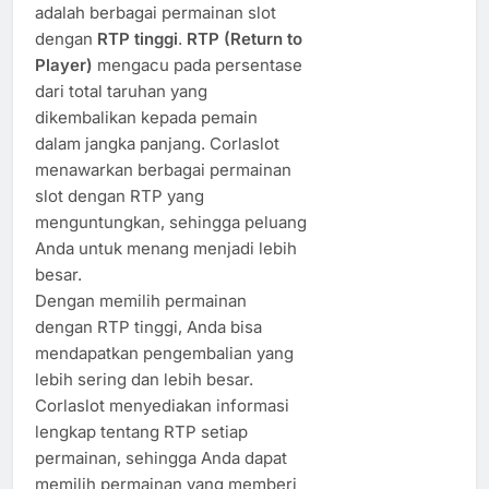
adalah berbagai permainan slot
dengan
RTP tinggi
.
RTP (Return to
Player)
mengacu pada persentase
dari total taruhan yang
dikembalikan kepada pemain
dalam jangka panjang. Corlaslot
menawarkan berbagai permainan
slot dengan RTP yang
menguntungkan, sehingga peluang
Anda untuk menang menjadi lebih
besar.
Dengan memilih permainan
dengan RTP tinggi, Anda bisa
mendapatkan pengembalian yang
lebih sering dan lebih besar.
Corlaslot menyediakan informasi
lengkap tentang RTP setiap
permainan, sehingga Anda dapat
memilih permainan yang memberi