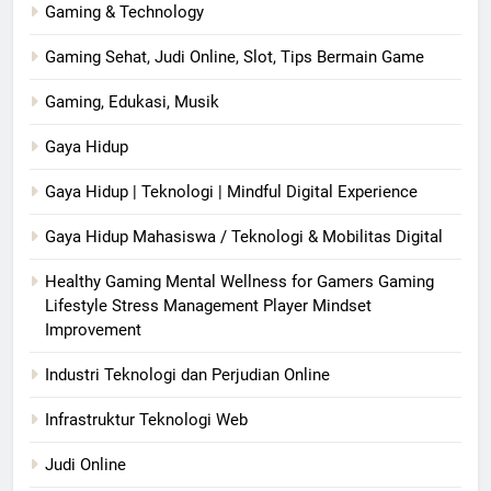
Gaming & Technology
Gaming Sehat, Judi Online, Slot, Tips Bermain Game
Gaming, Edukasi, Musik
Gaya Hidup
Gaya Hidup | Teknologi | Mindful Digital Experience
Gaya Hidup Mahasiswa / Teknologi & Mobilitas Digital
Healthy Gaming Mental Wellness for Gamers Gaming
Lifestyle Stress Management Player Mindset
Improvement
Industri Teknologi dan Perjudian Online
Infrastruktur Teknologi Web
Judi Online