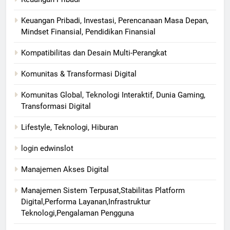
Keuangan Pribadi, Investasi, Perencanaan Masa Depan,
Mindset Finansial, Pendidikan Finansial
Kompatibilitas dan Desain Multi-Perangkat
Komunitas & Transformasi Digital
Komunitas Global, Teknologi Interaktif, Dunia Gaming,
Transformasi Digital
Lifestyle, Teknologi, Hiburan
login edwinslot
Manajemen Akses Digital
Manajemen Sistem Terpusat,Stabilitas Platform
Digital,Performa Layanan,Infrastruktur
Teknologi,Pengalaman Pengguna