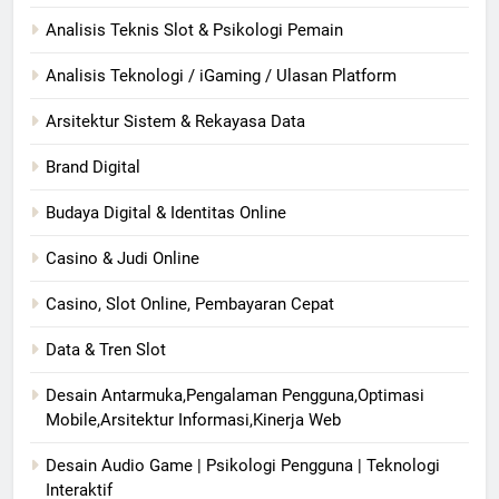
Analisis Teknis Slot & Psikologi Pemain
Analisis Teknologi / iGaming / Ulasan Platform
Arsitektur Sistem & Rekayasa Data
Brand Digital
Budaya Digital & Identitas Online
Casino & Judi Online
Casino, Slot Online, Pembayaran Cepat
Data & Tren Slot
Desain Antarmuka,Pengalaman Pengguna,Optimasi
Mobile,Arsitektur Informasi,Kinerja Web
Desain Audio Game | Psikologi Pengguna | Teknologi
Interaktif