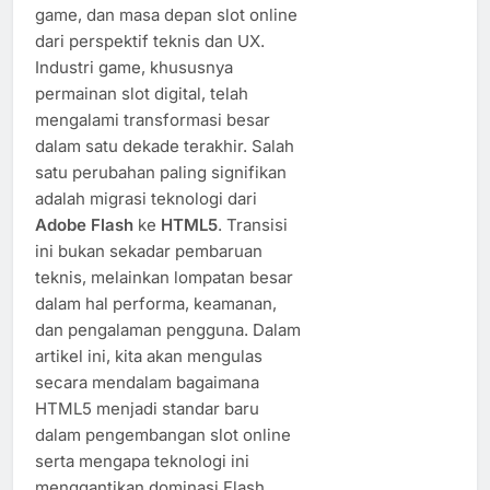
game, dan masa depan slot online
dari perspektif teknis dan UX.
Industri game, khususnya
permainan slot digital, telah
mengalami transformasi besar
dalam satu dekade terakhir. Salah
satu perubahan paling signifikan
adalah migrasi teknologi dari
Adobe Flash
ke
HTML5
. Transisi
ini bukan sekadar pembaruan
teknis, melainkan lompatan besar
dalam hal performa, keamanan,
dan pengalaman pengguna. Dalam
artikel ini, kita akan mengulas
secara mendalam bagaimana
HTML5 menjadi standar baru
dalam pengembangan slot online
serta mengapa teknologi ini
menggantikan dominasi Flash