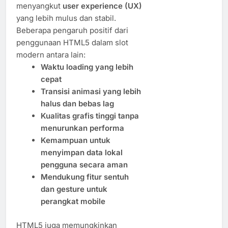
menyangkut
user experience (UX)
yang lebih mulus dan stabil.
Beberapa pengaruh positif dari
penggunaan HTML5 dalam slot
modern antara lain:
Waktu loading yang lebih
cepat
Transisi animasi yang lebih
halus dan bebas lag
Kualitas grafis tinggi tanpa
menurunkan performa
Kemampuan untuk
menyimpan data lokal
pengguna secara aman
Mendukung fitur sentuh
dan gesture untuk
perangkat mobile
HTML5 juga memungkinkan