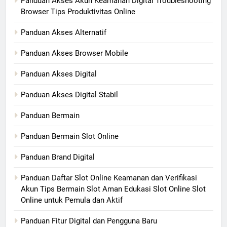
Panduan Akses Akun Keamanan Digital Troubleshooting
Browser Tips Produktivitas Online
Panduan Akses Alternatif
Panduan Akses Browser Mobile
Panduan Akses Digital
Panduan Akses Digital Stabil
Panduan Bermain
Panduan Bermain Slot Online
Panduan Brand Digital
Panduan Daftar Slot Online Keamanan dan Verifikasi
Akun Tips Bermain Slot Aman Edukasi Slot Online Slot
Online untuk Pemula dan Aktif
Panduan Fitur Digital dan Pengguna Baru