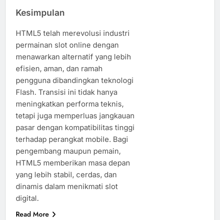
Kesimpulan
HTML5 telah merevolusi industri
permainan slot online dengan
menawarkan alternatif yang lebih
efisien, aman, dan ramah
pengguna dibandingkan teknologi
Flash. Transisi ini tidak hanya
meningkatkan performa teknis,
tetapi juga memperluas jangkauan
pasar dengan kompatibilitas tinggi
terhadap perangkat mobile. Bagi
pengembang maupun pemain,
HTML5 memberikan masa depan
yang lebih stabil, cerdas, dan
dinamis dalam menikmati slot
digital.
Read More