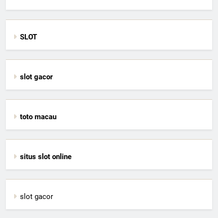
SLOT
slot gacor
toto macau
situs slot online
slot gacor