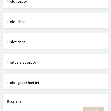
slot gacor
slot dana
slot dana
situs slot gacor
slot gacor hari ini
Search