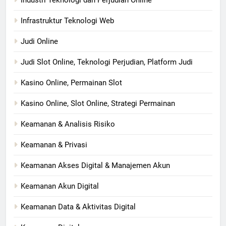
Infrastruktur Teknologi Web
Judi Online
Judi Slot Online, Teknologi Perjudian, Platform Judi
Kasino Online, Permainan Slot
Kasino Online, Slot Online, Strategi Permainan
Keamanan & Analisis Risiko
Keamanan & Privasi
Keamanan Akses Digital & Manajemen Akun
Keamanan Akun Digital
Keamanan Data & Aktivitas Digital