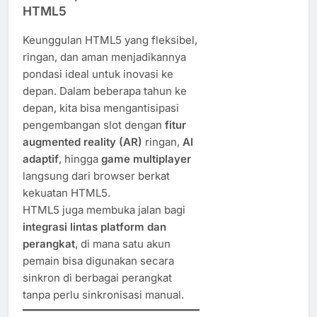
HTML5
Keunggulan HTML5 yang fleksibel,
ringan, dan aman menjadikannya
pondasi ideal untuk inovasi ke
depan. Dalam beberapa tahun ke
depan, kita bisa mengantisipasi
pengembangan slot dengan
fitur
augmented reality (AR)
ringan,
AI
adaptif
, hingga
game multiplayer
langsung dari browser berkat
kekuatan HTML5.
HTML5 juga membuka jalan bagi
integrasi lintas platform dan
perangkat
, di mana satu akun
pemain bisa digunakan secara
sinkron di berbagai perangkat
tanpa perlu sinkronisasi manual.