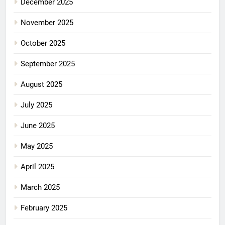
December 2025
November 2025
October 2025
September 2025
August 2025
July 2025
June 2025
May 2025
April 2025
March 2025
February 2025