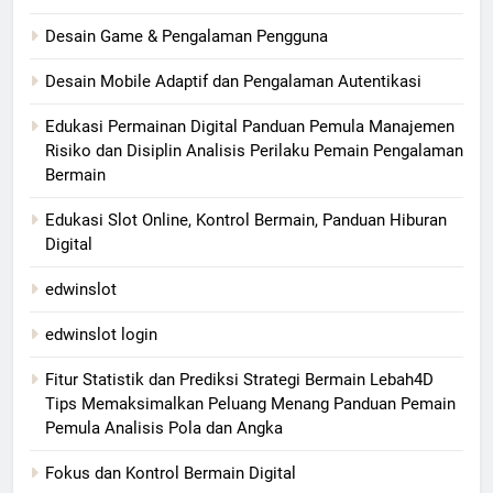
Desain Game & Pengalaman Pengguna
Desain Mobile Adaptif dan Pengalaman Autentikasi
Edukasi Permainan Digital Panduan Pemula Manajemen
Risiko dan Disiplin Analisis Perilaku Pemain Pengalaman
Bermain
Edukasi Slot Online, Kontrol Bermain, Panduan Hiburan
Digital
edwinslot
edwinslot login
Fitur Statistik dan Prediksi Strategi Bermain Lebah4D
Tips Memaksimalkan Peluang Menang Panduan Pemain
Pemula Analisis Pola dan Angka
Fokus dan Kontrol Bermain Digital