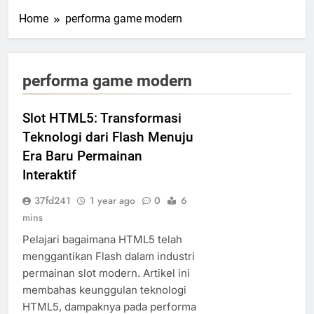
Home
performa game modern
performa game modern
Slot HTML5: Transformasi
Teknologi dari Flash Menuju
Era Baru Permainan
Interaktif
37fd241
1 year ago
0
6
mins
Pelajari bagaimana HTML5 telah
menggantikan Flash dalam industri
permainan slot modern. Artikel ini
membahas keunggulan teknologi
HTML5, dampaknya pada performa