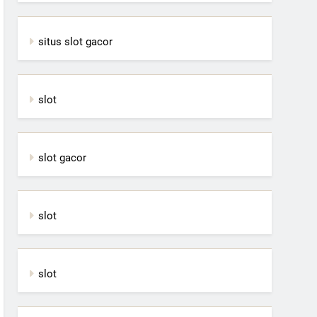
situs slot gacor
slot
slot gacor
slot
slot