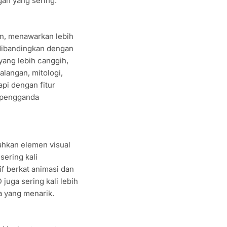
an yang sering.
rn, menawarkan lebih
 dibandingkan dengan
 yang lebih canggih,
alangan, mitologi,
api dengan fitur
n pengganda
bahkan elemen visual
sering kali
f berkat animasi dan
 juga sering kali lebih
a yang menarik.