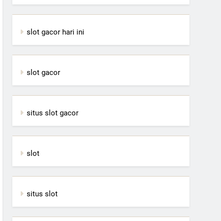
slot gacor hari ini
slot gacor
situs slot gacor
slot
situs slot