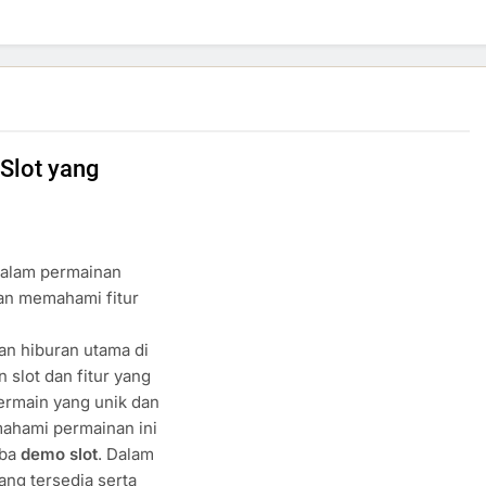
Slot yang
 dalam permainan
dan memahami fitur
han hiburan utama di
 slot dan fitur yang
ermain yang unik dan
mahami permainan ini
oba
demo slot
. Dalam
yang tersedia serta