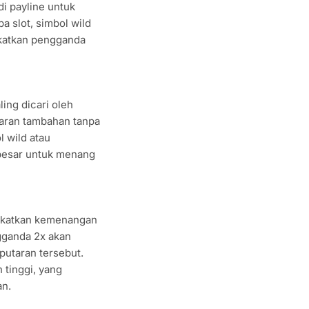
di payline untuk
 slot, simbol wild
gkatkan pengganda
ling dicari oleh
taran tambahan tanpa
l wild atau
 besar untuk menang
ngkatkan kemenangan
gganda 2x akan
utaran tersebut.
 tinggi, yang
an.