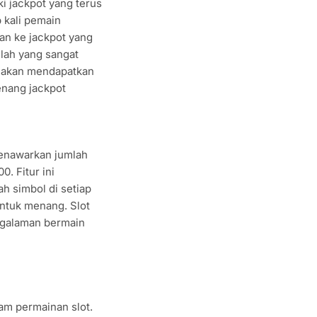
ki jackpot yang terus
 kali pemain
an ke jackpot yang
lah yang sangat
 akan mendapatkan
enang jackpot
menawarkan jumlah
0. Fitur ini
 simbol di setiap
ntuk menang. Slot
galaman bermain
lam permainan slot.