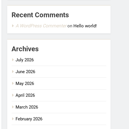
Recent Comments
A WordPress Commenter
on
Hello world!
Archives
July 2026
June 2026
May 2026
April 2026
March 2026
February 2026