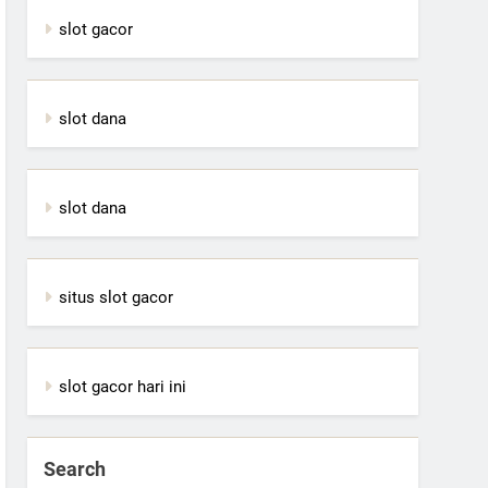
slot gacor
slot dana
slot dana
situs slot gacor
slot gacor hari ini
Search