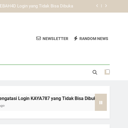
EBAH4D Login yang Tidak Bisa Dibuka
Login KAYA787 yang Tidak Bisa Dibuka
l dengan Tampilan yang Lebih Adaptif
NEWSLETTER
RANDOM NEWS
n EDWINSLOT Login yang Sulit Dibuka
EBAH4D Login yang Tidak Bisa Dibuka
t Social.
Login KAYA787 yang Tidak Bisa Dibuka
l dengan Tampilan yang Lebih Adaptif
in KAYA787 yang Tidak Bisa Dibuka
KAYA787 Login mela
3 Weeks Ago