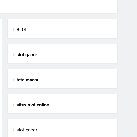
SLOT
slot gacor
toto macau
situs slot online
slot gacor