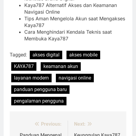
Kaya787 Alternatif Akses dan Keamanan
Navigasi Online
Tips Aman Mengelola Akun saat Mengakses
Kaya787
Cara Menghindari Kendala Teknis saat
Membuka Kaya787
Tagged:
akses digital
akses mobile
KAYA787
keamanan akun
layanan modern
navigasi online
panduan pengguna baru
pengalaman pengguna
Previous:
Next:
Post
Panduan Mengenal
Keunggulan Kaya787