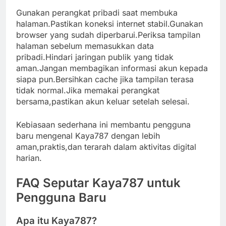
Gunakan perangkat pribadi saat membuka
halaman.Pastikan koneksi internet stabil.Gunakan
browser yang sudah diperbarui.Periksa tampilan
halaman sebelum memasukkan data
pribadi.Hindari jaringan publik yang tidak
aman.Jangan membagikan informasi akun kepada
siapa pun.Bersihkan cache jika tampilan terasa
tidak normal.Jika memakai perangkat
bersama,pastikan akun keluar setelah selesai.
Kebiasaan sederhana ini membantu pengguna
baru mengenal Kaya787 dengan lebih
aman,praktis,dan terarah dalam aktivitas digital
harian.
FAQ Seputar Kaya787 untuk
Pengguna Baru
Apa itu Kaya787?