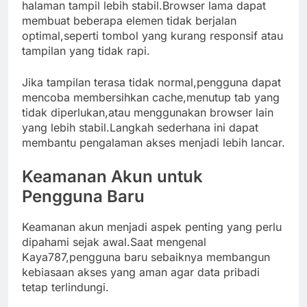
halaman tampil lebih stabil.Browser lama dapat
membuat beberapa elemen tidak berjalan
optimal,seperti tombol yang kurang responsif atau
tampilan yang tidak rapi.
Jika tampilan terasa tidak normal,pengguna dapat
mencoba membersihkan cache,menutup tab yang
tidak diperlukan,atau menggunakan browser lain
yang lebih stabil.Langkah sederhana ini dapat
membantu pengalaman akses menjadi lebih lancar.
Keamanan Akun untuk
Pengguna Baru
Keamanan akun menjadi aspek penting yang perlu
dipahami sejak awal.Saat mengenal
Kaya787,pengguna baru sebaiknya membangun
kebiasaan akses yang aman agar data pribadi
tetap terlindungi.