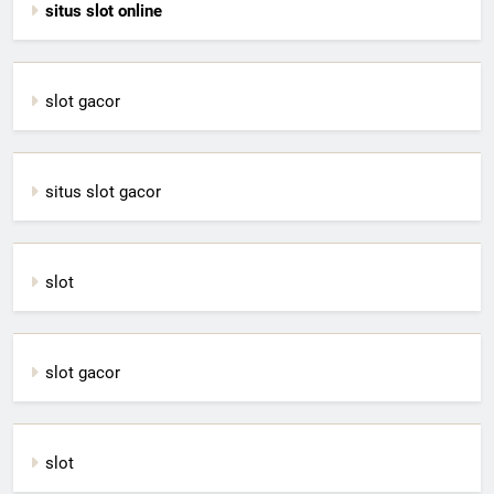
situs slot online
slot gacor
situs slot gacor
slot
slot gacor
slot