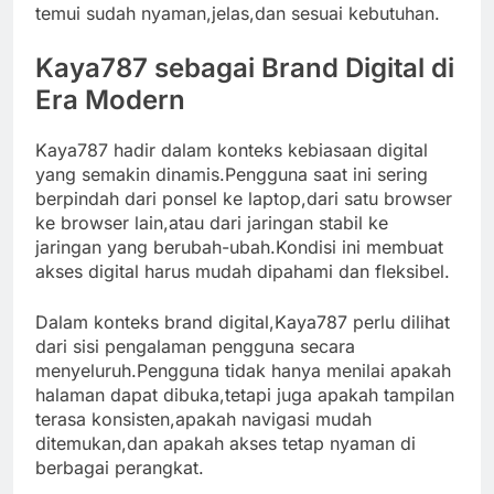
temui sudah nyaman,jelas,dan sesuai kebutuhan.
Kaya787 sebagai Brand Digital di
Era Modern
Kaya787 hadir dalam konteks kebiasaan digital
yang semakin dinamis.Pengguna saat ini sering
berpindah dari ponsel ke laptop,dari satu browser
ke browser lain,atau dari jaringan stabil ke
jaringan yang berubah-ubah.Kondisi ini membuat
akses digital harus mudah dipahami dan fleksibel.
Dalam konteks brand digital,Kaya787 perlu dilihat
dari sisi pengalaman pengguna secara
menyeluruh.Pengguna tidak hanya menilai apakah
halaman dapat dibuka,tetapi juga apakah tampilan
terasa konsisten,apakah navigasi mudah
ditemukan,dan apakah akses tetap nyaman di
berbagai perangkat.