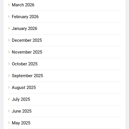
March 2026
February 2026
January 2026
December 2025
November 2025
October 2025
September 2025
August 2025
July 2025
June 2025
May 2025