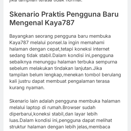
Skenario Praktis Pengguna Baru
Mengenal Kaya787
Bayangkan seorang pengguna baru membuka
Kaya787 melalui ponsel.Ia ingin memahami
halaman dengan cepat,tetapi koneksi internet
sedang tidak stabil.Dalam kondisi ini,pengguna
sebaiknya menunggu halaman terbuka sempurna
sebelum melakukan tindakan lanjutan.Jika
tampilan belum lengkap,menekan tombol berulang
kali justru dapat membuat pengalaman terasa
kurang nyaman.
Skenario lain adalah pengguna membuka halaman
melalui laptop di rumah.Browser sudah
diperbarui,koneksi stabil,dan layar lebih
luas.Dalam kondisi ini,pengguna dapat melihat
struktur halaman dengan lebih jelas,membaca