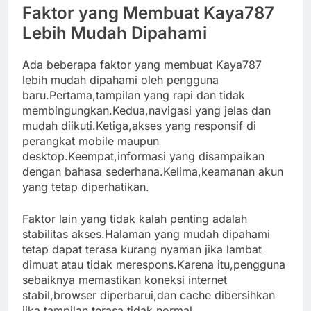
Faktor yang Membuat Kaya787
Lebih Mudah Dipahami
Ada beberapa faktor yang membuat Kaya787
lebih mudah dipahami oleh pengguna
baru.Pertama,tampilan yang rapi dan tidak
membingungkan.Kedua,navigasi yang jelas dan
mudah diikuti.Ketiga,akses yang responsif di
perangkat mobile maupun
desktop.Keempat,informasi yang disampaikan
dengan bahasa sederhana.Kelima,keamanan akun
yang tetap diperhatikan.
Faktor lain yang tidak kalah penting adalah
stabilitas akses.Halaman yang mudah dipahami
tetap dapat terasa kurang nyaman jika lambat
dimuat atau tidak merespons.Karena itu,pengguna
sebaiknya memastikan koneksi internet
stabil,browser diperbarui,dan cache dibersihkan
jika tampilan terasa tidak normal.