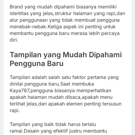
Brand yang mudah dipahami biasanya memiliki
identitas yang jelas,struktur halaman yang rapi,dan
alur penggunaan yang tidak membuat pengguna
menebak-nebak.Ketiga aspek ini penting untuk
membantu pengguna baru merasa lebih percaya
diri.
Tampilan yang Mudah Dipahami
Pengguna Baru
Tampilan adalah salah satu faktor pertama yang
dinilai pengguna baru.Saat membuka
Kaya787,pengguna biasanya memperhatikan
apakah halaman mudah dibaca,apakah menu
terlihat jelas,dan apakah elemen penting tersusun
rapi.
Tampilan yang baik tidak harus terlalu
ramai.Desain yang efektif justru membantu