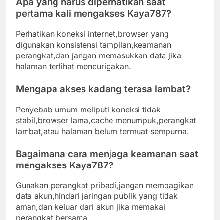
Apa yang harus diperhatikan saat
pertama kali mengakses Kaya787?
Perhatikan koneksi internet,browser yang
digunakan,konsistensi tampilan,keamanan
perangkat,dan jangan memasukkan data jika
halaman terlihat mencurigakan.
Mengapa akses kadang terasa lambat?
Penyebab umum meliputi koneksi tidak
stabil,browser lama,cache menumpuk,perangkat
lambat,atau halaman belum termuat sempurna.
Bagaimana cara menjaga keamanan saat
mengakses Kaya787?
Gunakan perangkat pribadi,jangan membagikan
data akun,hindari jaringan publik yang tidak
aman,dan keluar dari akun jika memakai
perangkat bersama.