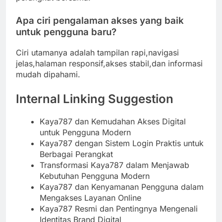
Apa ciri pengalaman akses yang baik
untuk pengguna baru?
Ciri utamanya adalah tampilan rapi,navigasi
jelas,halaman responsif,akses stabil,dan informasi
mudah dipahami.
Internal Linking Suggestion
Kaya787 dan Kemudahan Akses Digital
untuk Pengguna Modern
Kaya787 dengan Sistem Login Praktis untuk
Berbagai Perangkat
Transformasi Kaya787 dalam Menjawab
Kebutuhan Pengguna Modern
Kaya787 dan Kenyamanan Pengguna dalam
Mengakses Layanan Online
Kaya787 Resmi dan Pentingnya Mengenali
Identitas Brand Digital