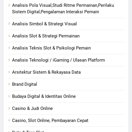
Analisis Pola Visual,Studi Ritme Permainan,Perilaku
Sistem Digital,Pengalaman Interaksi Pemain
Analisis Simbol & Strategi Visual
Analisis Slot & Strategi Permainan
Analisis Teknis Slot & Psikologi Pemain
Analisis Teknologi / iGaming / Ulasan Platform
Arsitektur Sistem & Rekayasa Data
Brand Digital
Budaya Digital & Identitas Online
Casino & Judi Online
Casino, Slot Online, Pembayaran Cepat