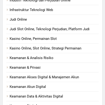
Industri Teknologi dan Perjudian Online
Infrastruktur Teknologi Web
Judi Online
Judi Slot Online, Teknologi Perjudian, Platform Judi
Kasino Online, Permainan Slot
Kasino Online, Slot Online, Strategi Permainan
Keamanan & Analisis Risiko
Keamanan & Privasi
Keamanan Akses Digital & Manajemen Akun
Keamanan Akun Digital
Keamanan Data & Aktivitas Digital