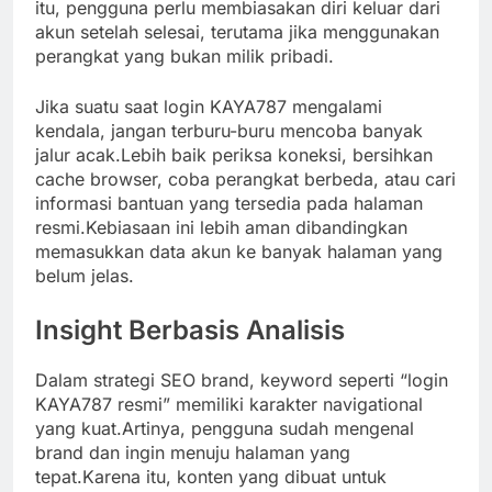
itu, pengguna perlu membiasakan diri keluar dari
akun setelah selesai, terutama jika menggunakan
perangkat yang bukan milik pribadi.
Jika suatu saat login KAYA787 mengalami
kendala, jangan terburu-buru mencoba banyak
jalur acak.Lebih baik periksa koneksi, bersihkan
cache browser, coba perangkat berbeda, atau cari
informasi bantuan yang tersedia pada halaman
resmi.Kebiasaan ini lebih aman dibandingkan
memasukkan data akun ke banyak halaman yang
belum jelas.
Insight Berbasis Analisis
Dalam strategi SEO brand, keyword seperti “login
KAYA787 resmi” memiliki karakter navigational
yang kuat.Artinya, pengguna sudah mengenal
brand dan ingin menuju halaman yang
tepat.Karena itu, konten yang dibuat untuk