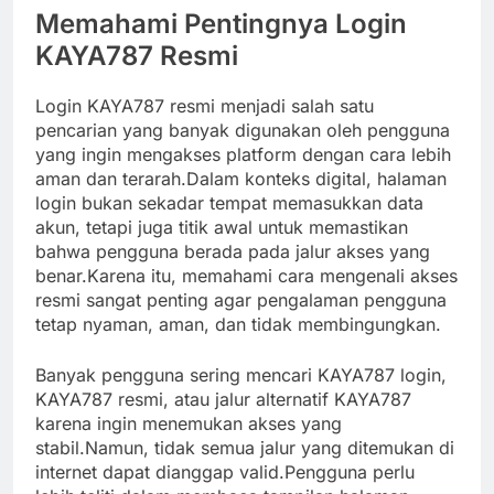
Memahami Pentingnya Login
KAYA787 Resmi
Login KAYA787 resmi menjadi salah satu
pencarian yang banyak digunakan oleh pengguna
yang ingin mengakses platform dengan cara lebih
aman dan terarah.Dalam konteks digital, halaman
login bukan sekadar tempat memasukkan data
akun, tetapi juga titik awal untuk memastikan
bahwa pengguna berada pada jalur akses yang
benar.Karena itu, memahami cara mengenali akses
resmi sangat penting agar pengalaman pengguna
tetap nyaman, aman, dan tidak membingungkan.
Banyak pengguna sering mencari KAYA787 login,
KAYA787 resmi, atau jalur alternatif KAYA787
karena ingin menemukan akses yang
stabil.Namun, tidak semua jalur yang ditemukan di
internet dapat dianggap valid.Pengguna perlu