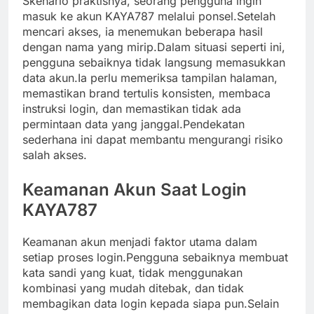
Skenario praktisnya, seorang pengguna ingin
masuk ke akun KAYA787 melalui ponsel.Setelah
mencari akses, ia menemukan beberapa hasil
dengan nama yang mirip.Dalam situasi seperti ini,
pengguna sebaiknya tidak langsung memasukkan
data akun.Ia perlu memeriksa tampilan halaman,
memastikan brand tertulis konsisten, membaca
instruksi login, dan memastikan tidak ada
permintaan data yang janggal.Pendekatan
sederhana ini dapat membantu mengurangi risiko
salah akses.
Keamanan Akun Saat Login
KAYA787
Keamanan akun menjadi faktor utama dalam
setiap proses login.Pengguna sebaiknya membuat
kata sandi yang kuat, tidak menggunakan
kombinasi yang mudah ditebak, dan tidak
membagikan data login kepada siapa pun.Selain