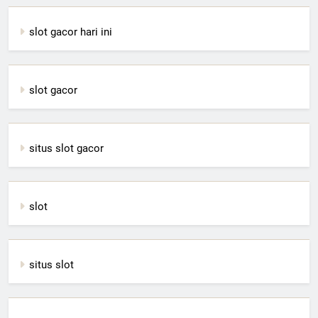
slot gacor hari ini
slot gacor
situs slot gacor
slot
situs slot