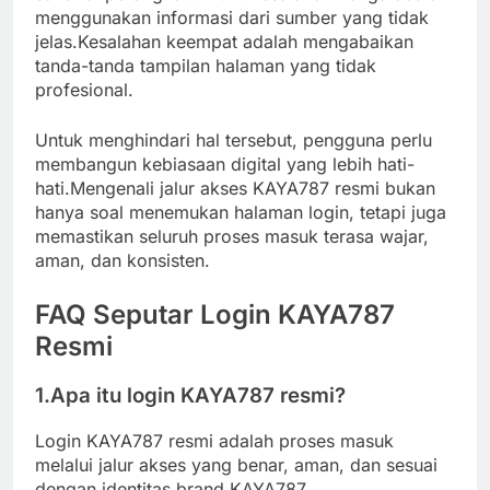
menggunakan informasi dari sumber yang tidak
jelas.Kesalahan keempat adalah mengabaikan
tanda-tanda tampilan halaman yang tidak
profesional.
Untuk menghindari hal tersebut, pengguna perlu
membangun kebiasaan digital yang lebih hati-
hati.Mengenali jalur akses KAYA787 resmi bukan
hanya soal menemukan halaman login, tetapi juga
memastikan seluruh proses masuk terasa wajar,
aman, dan konsisten.
FAQ Seputar Login KAYA787
Resmi
1.Apa itu login KAYA787 resmi?
Login KAYA787 resmi adalah proses masuk
melalui jalur akses yang benar, aman, dan sesuai
dengan identitas brand KAYA787.