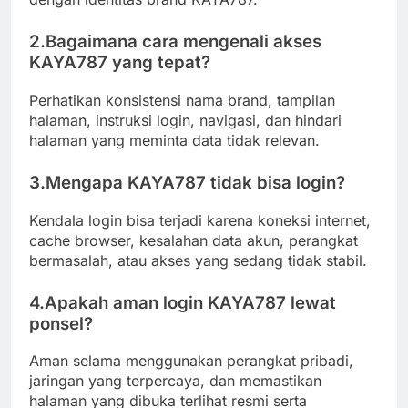
2.Bagaimana cara mengenali akses
KAYA787 yang tepat?
Perhatikan konsistensi nama brand, tampilan
halaman, instruksi login, navigasi, dan hindari
halaman yang meminta data tidak relevan.
3.Mengapa KAYA787 tidak bisa login?
Kendala login bisa terjadi karena koneksi internet,
cache browser, kesalahan data akun, perangkat
bermasalah, atau akses yang sedang tidak stabil.
4.Apakah aman login KAYA787 lewat
ponsel?
Aman selama menggunakan perangkat pribadi,
jaringan yang terpercaya, dan memastikan
halaman yang dibuka terlihat resmi serta