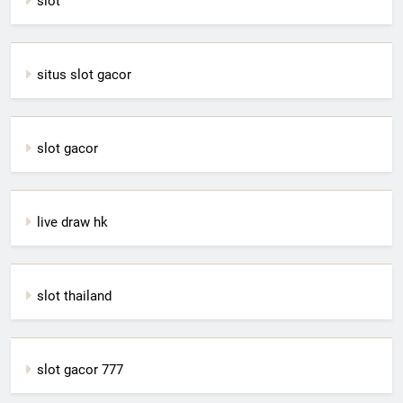
slot
situs slot gacor
slot gacor
live draw hk
slot thailand
slot gacor 777