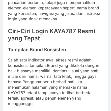
pencarian pertama, tetapi juga memperhatikan
elemen-elemen kepercayaan seperti nama brand
yang konsisten, navigasi yang jelas, dan instruksi
login yang tidak memaksa.
Ciri-Ciri Login KAYA787 Resmi
yang Tepat
Tampilan Brand Konsisten
Salah satu indikator awal akses resmi adalah
konsistensi tampilan.Brand yang dikelola dengan
baik biasanya memiliki identitas visual yang stabil,
mulai dari nama, warna, tata letak, hingga gaya
bahasa.Pengguna perlu berhati-hati jika
menemukan halaman yang memakai nama
KAYA787 tetapi tampilannya terlihat berbeda,
terlalu agresif, atau penuh elemen yang
mengganggu.