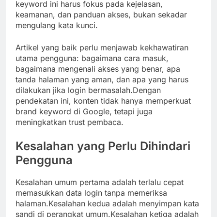
keyword ini harus fokus pada kejelasan,
keamanan, dan panduan akses, bukan sekadar
mengulang kata kunci.
Artikel yang baik perlu menjawab kekhawatiran
utama pengguna: bagaimana cara masuk,
bagaimana mengenali akses yang benar, apa
tanda halaman yang aman, dan apa yang harus
dilakukan jika login bermasalah.Dengan
pendekatan ini, konten tidak hanya memperkuat
brand keyword di Google, tetapi juga
meningkatkan trust pembaca.
Kesalahan yang Perlu Dihindari
Pengguna
Kesalahan umum pertama adalah terlalu cepat
memasukkan data login tanpa memeriksa
halaman.Kesalahan kedua adalah menyimpan kata
sandi di perangkat umum.Kesalahan ketiga adalah